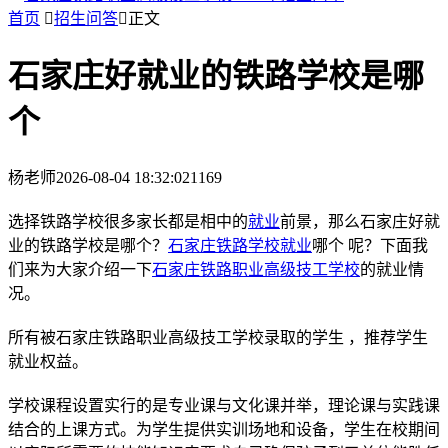
首页

招生问答

正文
石家庄好就业的铁路学校是哪
个
杨老师
2026-08-04 18:32:02
1169
选择铁路学校很多家长都是相中的
就业
前景，那么石家庄好就
业的铁路学校是哪个？
石家庄铁路学校就业
哪个 呢？下面我
们来为大家介绍一下
石家庄铁路职业高级技工学校
的就业情
况。
所有被石家庄铁路职业高级技工学校录取的学生 ，推荐学生
就业权益。
学校课程设置实行的是专业课与文化课并举，理论课与实践课
结合的上课方式。为学生提供实训场地和设备，学生在校期间