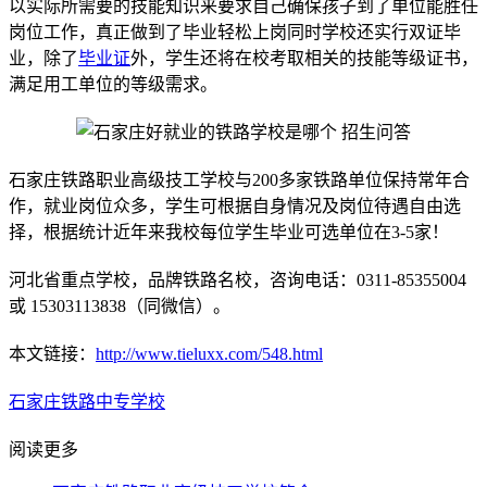
以实际所需要的技能知识来要求自己确保孩子到了单位能胜任
岗位工作，真正做到了毕业轻松上岗同时学校还实行双证毕
业，除了
毕业证
外，学生还将在校考取相关的技能等级证书，
满足用工单位的等级需求。
石家庄铁路职业高级技工学校与200多家铁路单位保持常年合
作，就业岗位众多，学生可根据自身情况及岗位待遇自由选
择，根据统计近年来我校每位学生毕业可选单位在3-5家！
河北省重点学校，品牌铁路名校，咨询电话：0311-85355004
或 15303113838（同微信）。
本文链接：
http://www.tieluxx.com/548.html
石家庄铁路中专学校
阅读更多