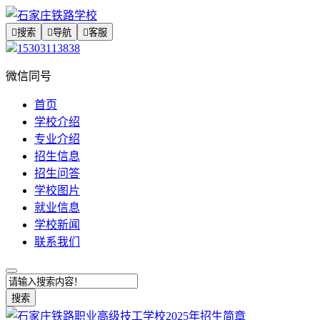

搜索

导航

客服
15303113838
微信同号
首页
学校介绍
专业介绍
招生信息
招生问答
学校图片
就业信息
学校新闻
联系我们
搜索