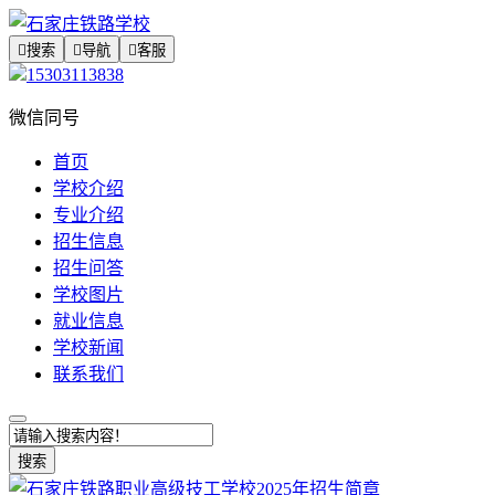

搜索

导航

客服
15303113838
微信同号
首页
学校介绍
专业介绍
招生信息
招生问答
学校图片
就业信息
学校新闻
联系我们
搜索