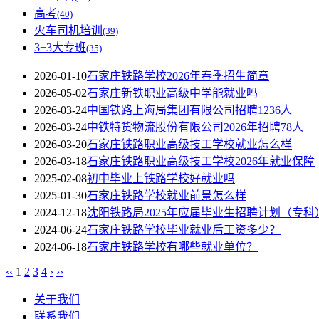
高考
(40)
火车司机培训
(39)
3+3大专班
(35)
2026-01-10
石家庄铁路学校2026年春季招生简章
2026-05-02
石家庄新铁职业高级中学能就业吗
2026-03-24
中国铁路上海局集团有限公司招聘1236人
2026-03-24
中铁特货物流股份有限公司2026年招聘78人
2026-03-20
石家庄铁路职业高级技工学校就业怎么样
2026-03-18
石家庄铁路职业高级技工学校2026年就业保障
2025-02-08
初中毕业上铁路学校好就业吗
2025-01-30
石家庄铁路学校就业前景怎么样
2024-12-18
沈阳铁路局2025年应届毕业生招聘计划（专科
2024-06-24
石家庄铁路学校毕业就业后工资多少？
2024-06-18
石家庄铁路学校有哪些就业单位？
‹‹
1
2
3
4
›
››
关于我们
联系我们