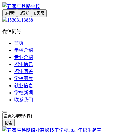

搜索

导航

客服
15303113838
微信同号
首页
学校介绍
专业介绍
招生信息
招生问答
学校图片
就业信息
学校新闻
联系我们
搜索