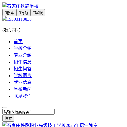

搜索

导航

客服
15303113838
微信同号
首页
学校介绍
专业介绍
招生信息
招生问答
学校图片
就业信息
学校新闻
联系我们
搜索