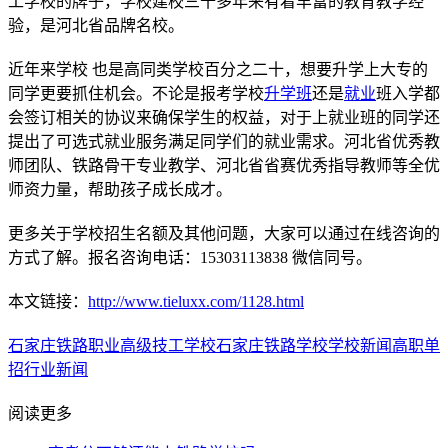
工学校的牌子，学校建校三十多年来有着丰富的教育教学经
验，是河北省品牌名校。
近年来学校 也是高同类学校百分之二十，想要升学上大专的
同学更要抓住机会。不论是报考学校
升学班
还是
就业
班入学都
会签订相关的协议来确保学生的权益，对于上就业班的同学还
提出了可选式就业服务满足同学们的就业需求。河北省优秀教
师团队、铁路骨干专业教学、河北省省赛优秀指导教师等全优
师资力量，帮助孩子成长成才。
更多关于学校招生名额及其他问题，大家可以通过在线咨询的
方式了解。报名咨询电话：15303113838 微信同号。
本文链接：
http://www.tieluxx.com/1128.html
石家庄铁路职业高级技工学校
石家庄铁路学校
学校新闻
高职单
招
行业新闻
阅读更多