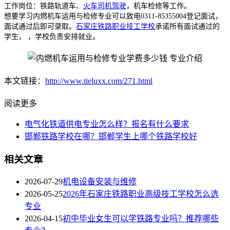
工作岗位：铁路轨道车、
火车司机驾驶
，机车检修等工作。
想要学习内燃机车运用与检修专业可以致电0311-85355004登记面试，
面试通过后即可录取。
石家庄铁路职业技工学校
承诺所有面试通过的
学生， ，学校负责安排就业。
本文链接：
http://www.tieluxx.com/271.html
阅读更多
电气化铁道供电专业怎么样？报名有什么要求
邯郸铁路学校在哪？邯郸学生上哪个铁路学校好
相关文章
2026-07-29
机电设备安装与维修
2026-05-25
2026年石家庄铁路职业高级技工学校怎么选
专业
2026-04-15
初中毕业女生可以学铁路专业吗？推荐哪些