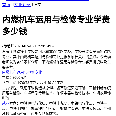
首页

专业介绍

正文
内燃机车运用与检修专业学费
多少钱
杨老师
2020-02-13 17:28:14
928
石家庄铁路技工学校是河北省重点铁路学校，学校开设有全面的铁路
专业，其中内燃机车运用与检修专业是很多家长关注的焦点。今天杨
老师就为各位家长介绍一下内燃机车运用与检修专业学费情况以及主
要课程。
内燃机车运用与检修专业
学费：9800元/年
学制：初中起点3年制，高中起点2年制
主要课程：轨道车辆构造及原理、城市轨道交通车辆、车辆制动系统
原理与检修、车辆牵引传动技术、车辆电器与检修技术、车辆故障诊
断等
就业
方向：中铁建电气化局、中铁十九局、中铁电气化局、中铁一
局、中铁十四局、邯黄铁路分公司、榆林维管段、中铁大桥局、广州
地铁运营总公司、内部铁路运转等。