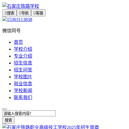

搜索

导航

客服
15303113838
微信同号
首页
学校介绍
专业介绍
招生信息
招生问答
学校图片
就业信息
学校新闻
联系我们
搜索