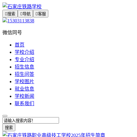

搜索

导航

客服
15303113838
微信同号
首页
学校介绍
专业介绍
招生信息
招生问答
学校图片
就业信息
学校新闻
联系我们
搜索