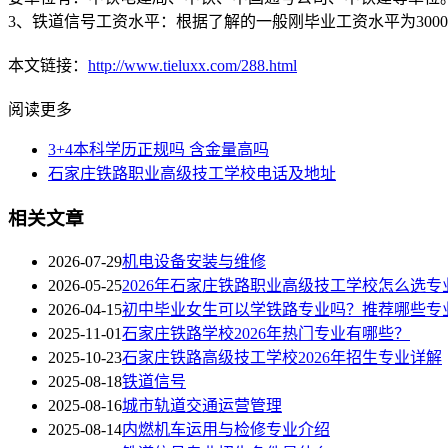
3、铁道信号工资水平：根据了解的一般刚毕业工资水平为3000-5
本文链接：
http://www.tieluxx.com/288.html
阅读更多
3+4本科学历正规吗 含金量高吗
石家庄铁路职业高级技工学校电话及地址
相关文章
2026-07-29
机电设备安装与维修
2026-05-25
2026年石家庄铁路职业高级技工学校怎么选专
2026-04-15
初中毕业女生可以学铁路专业吗？推荐哪些专
2025-11-01
石家庄铁路学校2026年热门专业有哪些？
2025-10-23
石家庄铁路高级技工学校2026年招生专业详解
2025-08-18
铁道信号
2025-08-16
城市轨道交通运营管理
2025-08-14
内燃机车运用与检修专业介绍