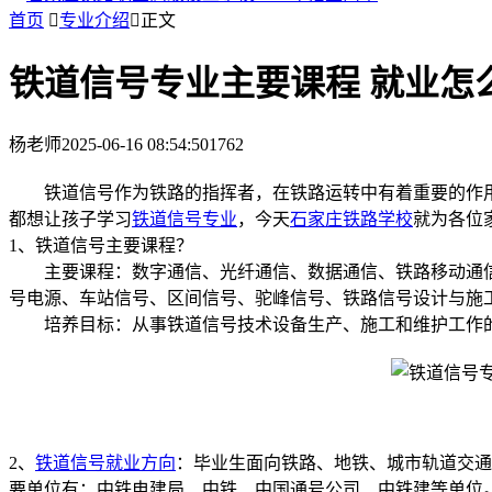
首页

专业介绍

正文
铁道信号专业主要课程 就业怎
杨老师
2025-06-16 08:54:50
1762
铁道信号作为铁路的指挥者，在铁路运转中有着重要的作用
都想让孩子学习
铁道信号专业
，今天
石家庄铁路学校
就为各位
1、铁道信号主要课程？
主要课程：数字通信、光纤通信、数据通信、铁路移动通信
号电源、车站信号、区间信号、驼峰信号、铁路信号设计与施
培养目标：从事铁道信号技术设备生产、施工和维护工作的
2、
铁道信号就业方向
：毕业生面向铁路、地铁、城市轨道交通
要单位有：中铁电建局、中铁、中国通号公司、中铁建等单位