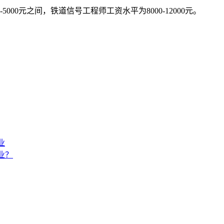
000元之间，铁道信号工程师工资水平为8000-12000元。
业
业？