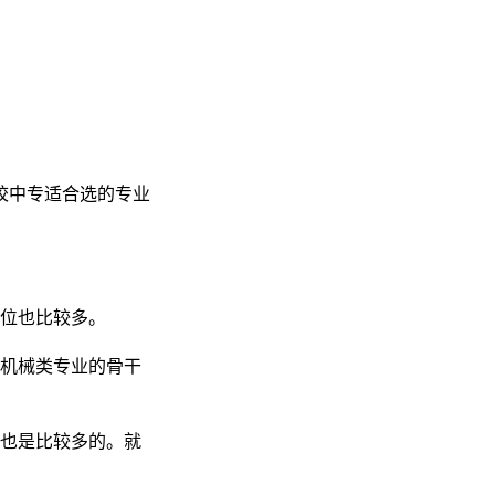
校中专适合选的专业
单位也比较多。
为机械类专业的骨干
校也是比较多的。就