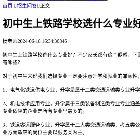
首页

招生问答

正文
初中生上铁路学校选什么专业
杨老师
2024-06-18 16:34:36
846
初中生上铁路学校选什么专业好？不少家长都有这个疑惑，下
有哪些？
对于初中生来说我们选择专业一定要注意升学和就业的兼顾性
1、电气化铁道供电专业，升学是属于二类交通运输类专业升
2、机电技术应用专业，升学属于三类装备制造类专业专业涵
专业适应的企业是所有专业里最多的。
3、铁道客运服务专业，升学属于二大类交通运输类、考五类
业方面适应的岗位主要以服务类为主。