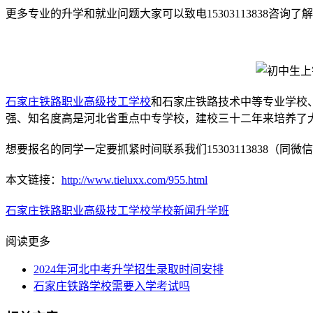
更多专业的升学和就业问题大家可以致电15303113838咨询了
石家庄铁路职业高级技工学校
和石家庄铁路技术中等专业学校
强、知名度高是河北省重点中专学校，建校三十二年来培养了
想要报名的同学一定要抓紧时间联系我们15303113838（同微
本文链接：
http://www.tieluxx.com/955.html
石家庄铁路职业高级技工学校
学校新闻
升学班
阅读更多
2024年河北中考升学招生录取时间安排
石家庄铁路学校需要入学考试吗