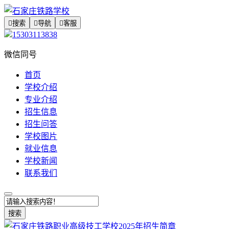

搜索

导航

客服
15303113838
微信同号
首页
学校介绍
专业介绍
招生信息
招生问答
学校图片
就业信息
学校新闻
联系我们
搜索