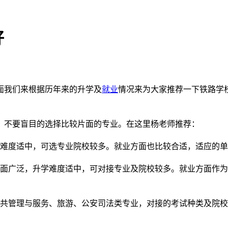
好
面我们来根据历年来的升学及
就业
情况来为大家推荐一下铁路学
，不要盲目的选择比较片面的专业。在这里杨老师推荐：
学难度适中，可选专业院校较多。就业方面也比较合适，适应的
盖面广泛，升学难度适中，可对接专业及院校较多。就业方面作
公共管理与服务、旅游、公安司法类专业，对接的考试种类及院