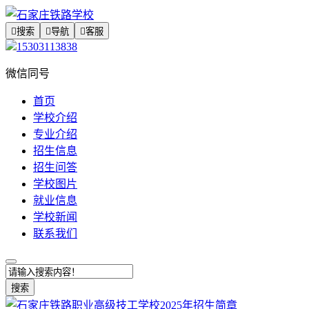

搜索

导航

客服
15303113838
微信同号
首页
学校介绍
专业介绍
招生信息
招生问答
学校图片
就业信息
学校新闻
联系我们
搜索