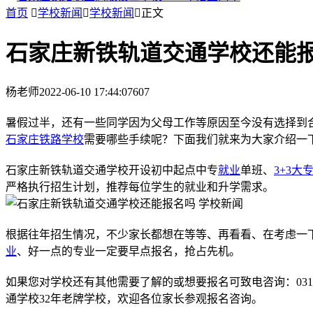
首页

学校新闻

学校新闻

正文
石家庄新铁轨道交通学校还能
杨老师
2022-06-10 17:44:07
607
暑假过半，还有一些同学因为父母工作等原因至今没有选择到
石家庄铁路学校
需要哪些手续呢？下面我们就来为大家介绍一
石家庄新铁轨道交通学校开设初中起点中专
就业
单班、
3+3大
严格执行招生计划，推荐每位学生的就业和升学需求。
根据往年招生情况，不少家长都想在等等、再看看、在考虑一
业
、好一点的专业一定要早点报名，抢占先机。
如果您对学校还有其他需要了解的或想要报名可致电咨询：031185
通学校32年老牌学校，欢迎各位家长参观报名咨询。