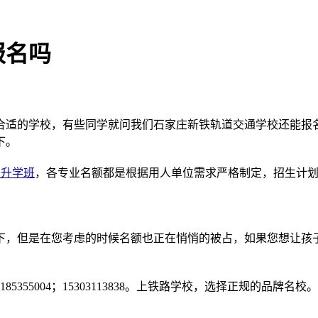
报名吗
合适的学校，有些同学就问我们石家庄新铁轨道交通学校还能报
下。
专
升学班
，各专业名额都是根据用人单位需求严格制定，招生计
下，但是在您考虑的时候名额也正在悄悄的被占，如果您想让孩
355004；15303113838。上铁路学校，选择正规的品牌名