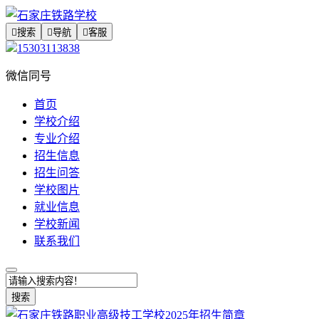

搜索

导航

客服
15303113838
微信同号
首页
学校介绍
专业介绍
招生信息
招生问答
学校图片
就业信息
学校新闻
联系我们
搜索