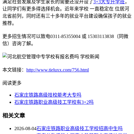
满足社会发展及学生家长的需要还没开设了
3+3大专
升学班
，
让同学们有更多得选择机会。近年来学校 一直稳定在 位居河
北省前列，同时还有三十多年的就业平台建设确保孩子的就业
推荐。
更多招生情况可以致电0311-85355004 或 15303113838（同微
信）咨询了解。
本文链接：
http://www.tieluxx.com/756.html
阅读更多
石家庄铁路高级技校能考大专吗
石家庄铁路职业高级技工学校有3+2吗
相关文章
2026-08-04
石家庄铁路职业高级技工学校招高中生吗