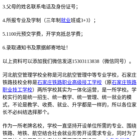
3.父母的姓名联系电话及身份证号；
4.所报专业及学制（三年制
就业
班或3+3）；
5.1100元预交学费，开学充抵总学费；
6.录取通知书及票据邮寄地址！
以上资料可以添加我们微信发送15303113838（微信同号）。
河北航空管理学校全称是河北航空管理中等专业学校，石家庄
铁路技校全称是
石家庄铁路职业高级技工学校
（原
石家庄铁路
职业技工学校
）两所学校其实为一体化运营，是一所学校。学
校实行的是统一招生、统一教学、统一管理、统一就业的模
式，不论是教学、收费、就业、升学都是一样的，所以各位家
长不必纠结选择那个。
作为一所老牌名校，学校一直坚持开设单位所需的专业、围绕
铁路、地铁、航空结合社会就业形势开设需求专业，同时为了