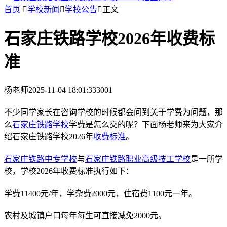
首页

学校新闻

学校公告

正文
石家庄铁路学校2026年收费标
准
杨老师
2025-11-04 18:01:33
3001
不少同学家长在咨询学校的时候都会问到关于学费为问题，那
么
石家庄铁路学校
学费是怎么交的呢？下面杨老师来为大家介
绍石家庄铁路学校2026年
收费标准
。
石家庄铁路中专学校
与
石家庄铁路职业高级技工学校
是一所学
校，学校2026年收费标准执行如下：
学费11400元/年，学杂费2000元，住宿费1100元一年。
农村及城镇户口每年每生可直接减免2000元。