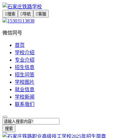

搜索

导航

客服
15303113838
微信同号
首页
学校介绍
专业介绍
招生信息
招生问答
学校图片
就业信息
学校新闻
联系我们
搜索