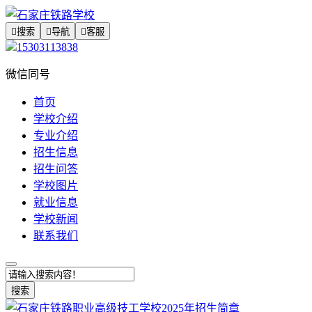

搜索

导航

客服
15303113838
微信同号
首页
学校介绍
专业介绍
招生信息
招生问答
学校图片
就业信息
学校新闻
联系我们
搜索