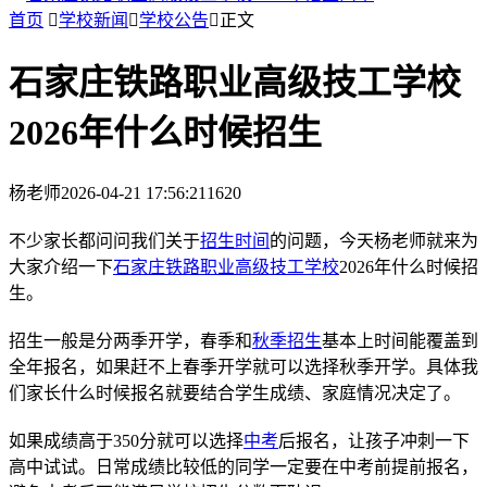
首页

学校新闻

学校公告

正文
石家庄铁路职业高级技工学校
2026年什么时候招生
杨老师
2026-04-21 17:56:21
1620
不少家长都问问我们关于
招生时间
的问题，今天杨老师就来为
大家介绍一下
石家庄铁路职业高级技工学校
2026年什么时候招
生。
招生一般是分两季开学，春季和
秋季招生
基本上时间能覆盖到
全年报名，如果赶不上春季开学就可以选择秋季开学。具体我
们家长什么时候报名就要结合学生成绩、家庭情况决定了。
如果成绩高于350分就可以选择
中考
后报名，让孩子冲刺一下
高中试试。日常成绩比较低的同学一定要在中考前提前报名，