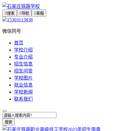

搜索

导航

客服
15303113838
微信同号
首页
学校介绍
专业介绍
招生信息
招生问答
学校图片
就业信息
学校新闻
联系我们
搜索