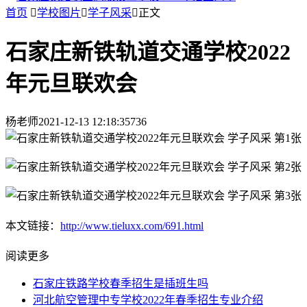
首页

学校图片

学子风采

正文
石家庄新铁轨道交通学校2022
年元旦联欢会
杨老师
2021-12-13 12:18:35
736
本文链接：
http://www.tieluxx.com/691.html
阅读更多
石家庄铁路学校春季招生是插班生吗
河北航空管理中专学校2022年春季招生专业介绍