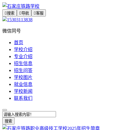

搜索

导航

客服
15303113838
微信同号
首页
学校介绍
专业介绍
招生信息
招生问答
学校图片
就业信息
学校新闻
联系我们
搜索