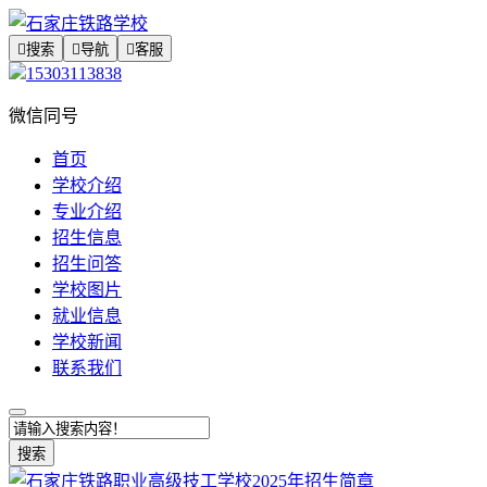

搜索

导航

客服
15303113838
微信同号
首页
学校介绍
专业介绍
招生信息
招生问答
学校图片
就业信息
学校新闻
联系我们
搜索