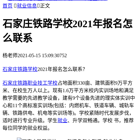
首页

就业信息

正文
石家庄铁路学校2021年报名怎
么联系
杨老师
2021-05-15 15:09:30
752
石家庄铁路学校
2021年报名怎么联系？
石家庄铁路职业技工学校
占地面积330亩、建筑面积9万平方
米、在校生万人以上。现有1.6万平方米校内实训场地和满足
教学需要的先进教学设备，建有9个设备先进的理实体实训中
心和11个高标准实训场(包括：内燃机车、铁道车辆、城轨车
辆、铁路供电、机电等实训场等)。学校紧随时代发展步伐，
适时进行专业升级。学生
就业
、升学双畅通。学校 书，推荐
每位同学的就业权益。