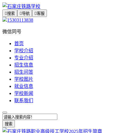

搜索

导航

客服
15303113838
微信同号
首页
学校介绍
专业介绍
招生信息
招生问答
学校图片
就业信息
学校新闻
联系我们
搜索