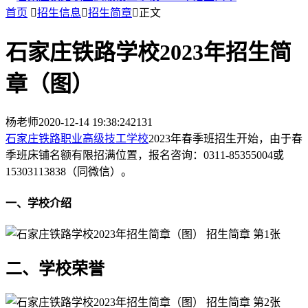
首页

招生信息

招生简章

正文
石家庄铁路学校2023年招生简
章（图）
杨老师
2020-12-14 19:38:24
2131
石家庄铁路职业高级技工学校
2023年春季班招生开始，由于春
季班床铺名额有限招满位置，报名咨询：0311-85355004或
15303113838（同微信）。
一、学校介绍
二、学校荣誉