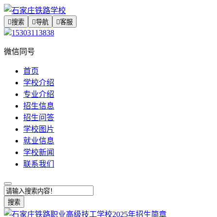

搜索

导航

客服
15303113838
微信同号
首页
学校介绍
专业介绍
招生信息
招生问答
学校图片
就业信息
学校新闻
联系我们
搜索