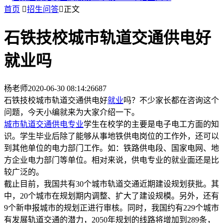
首页

招生问答

正文
石铁技校城市轨道交通供电好
就业吗
杨老师
2020-06-30 08:14:26
687
石铁技校城市轨道交通供电好
就业
吗？不少家长都在咨询这个
问题，今天小编就来为大家介绍一下。
城市轨道交通供电专业
学生在校学的主要是电子电工方面的知
识。学生毕业后除了能够从事地铁供电岗位的工作外，还可以
到其他单位的电力部门工作。如：铁路供电段、国家电网、地
方企业电力部门等单位。相对来说，供电专业的就业面还是比
较广泛的。
截止目前，我国共有30个城市轨道交通近期建设规划获批。其
中，20个城市在规划期内调整、扩大了建设规模。另外，还有
9个新申报城市的规划正进行审核。同时，我国约有229个城市
有发展轨道交通的潜力，2050年规划的线路将增加到289条，