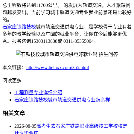
总里程数将达到11700公里。 的发展为轨道交通，人才紧缺问
题越发突出。当前学习城市轨道交通专业就业前景还是比较好
的。
石家庄铁路技校
城市轨道交通供电专业，是学校骨干专业有着
多年的教学经验以及广阔的就业平台，让你在今后能够更优
秀。报名咨询15303113838或 0311-85355004。
本文链接：
http://www.tieluxx.com/355.html
阅读更多
工程测量专业详细介绍
石家庄铁路技校城市轨道交通供电专业怎么样
相关文章
2026-08-05
高考生去石家庄铁路职业高级技工学校校是
什么毕业证