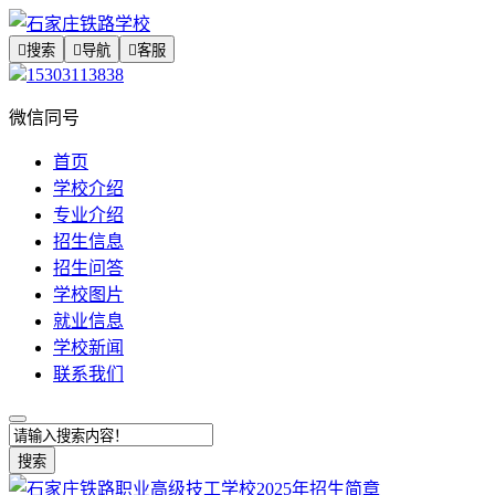

搜索

导航

客服
15303113838
微信同号
首页
学校介绍
专业介绍
招生信息
招生问答
学校图片
就业信息
学校新闻
联系我们
搜索