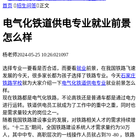
首页

招生问答

正文
电气化铁道供电专业就业前景
怎么样
杨老师
2024-05-25 10:26:02
1097
选择专业一要看是否合适，而要看
就业
前景，在我国铁路飞速
发展的今天，很多家长都为孩子选择了铁路专业。今天
石家庄
铁路学校
就为大家介绍一下
电气化铁道供电专业
就业前景怎么
样。
现在铁路都是电气化铁路，不论高铁还是普通车都是通过电力
进行运转。铁道供电员工就成为了工作中的重中之重，同时也
是需求量较大的岗位之一。
随着我国铁路建设事业的发展，对铁路相关人才的需求持续增
长。"十二五"期间，全国铁路建设系统人才需求量约为50万
人，其中中专、高职层次的一线操作人员就占到70 -80 ，铁路