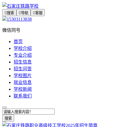

搜索

导航

客服
15303113838
微信同号
首页
学校介绍
专业介绍
招生信息
招生问答
学校图片
就业信息
学校新闻
联系我们
搜索