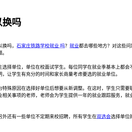
以换吗
以换吗，
石家庄铁路学校就业 吗
？
就业
都去哪些地方？对这些问
题。
选择单位，单位在校面试学生。每位同学在就业季基本上都会不
明，让学生有充分的时间和家长商量考虑要选的就业单位。
特殊原因在选择好单位后想要从新调整。在这时，学生只需要
业相关事项的老师，老师会为学生提供一年的就业跟踪服务，就
另外还有一些单位不定期来校招聘，所有学生在
双选会
选择单位