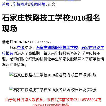
首页

学校图片

校园环境

正文
石家庄铁路技工学校2018报名
现场
杨老师
2018-10-23 10:20:37
765
随着
中考
结束，
石家庄铁路职业技工学校
、
石家庄铁路学
校报名
也进入了高峰期。每天来学校报名咨询的学生应接不
暇，老师们耐心细致的讲解让学生和家长能够深入了解学校情
况及专业情况。
由于每日咨询人数较多，来校请提前致电0311-85355004或
15303113838预约接待。