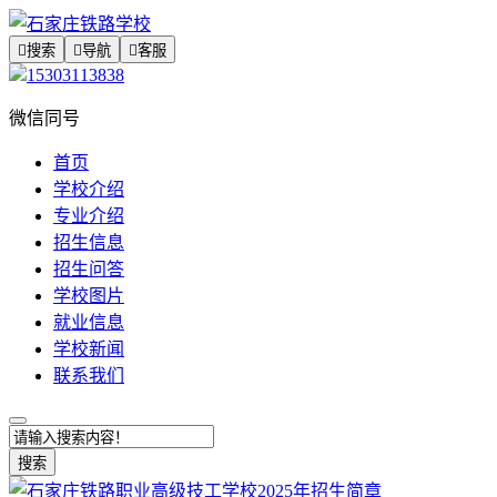

搜索

导航

客服
15303113838
微信同号
首页
学校介绍
专业介绍
招生信息
招生问答
学校图片
就业信息
学校新闻
联系我们
搜索