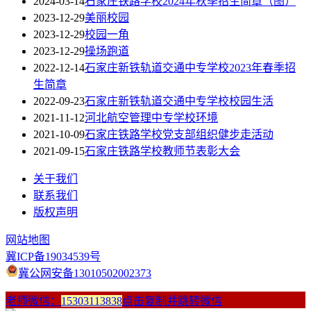
2024-03-14
石家庄铁路学校2024年秋季招生简章（图）
2023-12-29
美丽校园
2023-12-29
校园一角
2023-12-29
操场跑道
2022-12-14
石家庄新铁轨道交通中专学校2023年春季招
生简章
2022-09-23
石家庄新铁轨道交通中专学校校园生活
2021-11-12
河北航空管理中专学校环境
2021-10-09
石家庄铁路学校党支部组织健步走活动
2021-09-15
石家庄铁路学校教师节表彰大会
关于我们
联系我们
版权声明
网站地图
冀ICP备19034539号
冀公网安备13010502002373
老师微信：
15303113838
点击复制并跳转微信