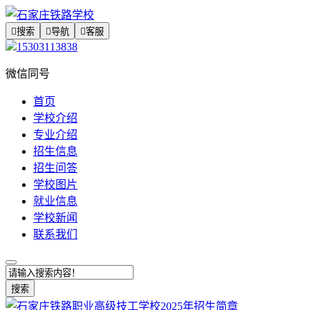

搜索

导航

客服
15303113838
微信同号
首页
学校介绍
专业介绍
招生信息
招生问答
学校图片
就业信息
学校新闻
联系我们
搜索