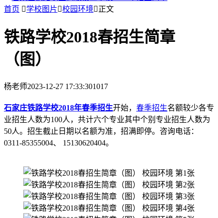
首页

学校图片

校园环境

正文
铁路学校2018春招生简章
（图）
杨老师
2023-12-27 17:33:30
1017
石家庄铁路学校2018年春季招生
开始，
春季招生
名额较少各专
业招生人数为100人，共计六个专业其中个别专业招生人数为
50人。招生截止日期以名额为准，招满即停。咨询电话：
0311-85355004、 15130620404。