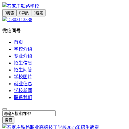

搜索

导航

客服
15303113838
微信同号
首页
学校介绍
专业介绍
招生信息
招生问答
学校图片
就业信息
学校新闻
联系我们
搜索