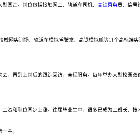
大型国企。岗位包括接触网工、轨道车司机、
高铁乘务
员、信号
建有接触网实训场、轨道车模拟驾驶室、高铁模拟舱等11个高标准
聘会，再到上岗后的跟踪回访，全程服务。每年举办大型校园双
，工资和职位同步上涨。往届毕业生中，很多已成为工班长、技
险一金。