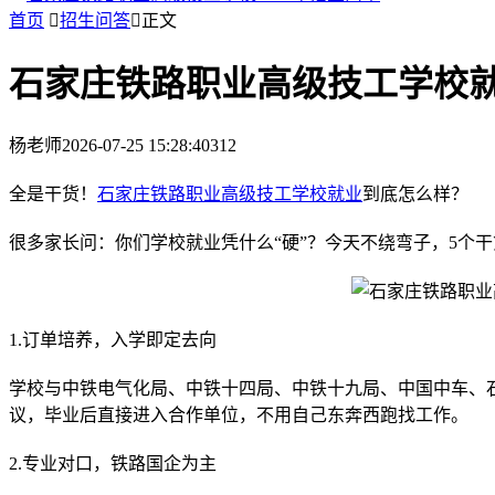
首页

招生问答

正文
石家庄铁路职业高级技工学校
杨老师
2026-07-25 15:28:40
312
全是干货！
石家庄铁路职业高级技工学校
就业
到底怎么样？
很多家长问：你们学校就业凭什么“硬”？今天不绕弯子，5个
1.订单培养，入学即定去向
学校与中铁电气化局、中铁十四局、中铁十九局、中国中车、石
议，毕业后直接进入合作单位，不用自己东奔西跑找工作。
2.专业对口，铁路国企为主