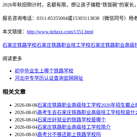
2026年秋招倒计时，名额有限，想让孩子端稳“铁饭碗”的家长
报名咨询电话：0311-85355004或15303113838（微信同号）杨
本文链接：
http://www.tieluxx.com/1351.html
石家庄铁路学校
石家庄铁路职业技工学校
石家庄铁路职业高级
阅读更多
初中毕业生上哪个铁路学校
河北中专学历认证查询官网网址
相关文章
2026-08-08
石家庄铁路职业高级技工学校2026年招生截止
2026-08-05
高考生去石家庄铁路职业高级技工学校校是什
2026-08-04
石家庄好就业的铁路学校是哪个
2026-08-04
石家庄铁路职业高级技工学校简介
2026-08-03
高考分不够还能上铁路学校吗