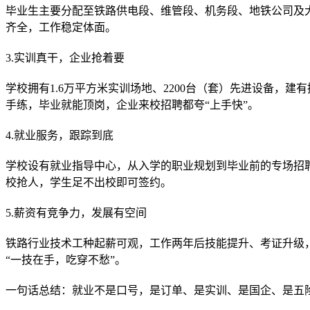
毕业生主要分配至铁路供电段、维管段、机务段、地铁公司及
齐全，工作稳定体面。
3.实训真干，企业抢着要
学校拥有1.6万平方米实训场地、2200台（套）先进设备，
手练，毕业就能顶岗，企业来校招聘都夸“上手快”。
4.就业服务，跟踪到底
学校设有就业指导中心，从入学的职业规划到毕业前的专场招
校抢人，学生足不出校即可签约。
5.薪资有竞争力，发展有空间
铁路行业技术工种起薪可观，工作两年后技能提升、考证升级
“一技在手，吃穿不愁”。
一句话总结：就业不是口号，是订单、是实训、是国企、是五