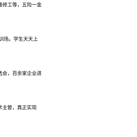
维修工等，五险一金
实训场。学生天天上
选会，百余家企业进
术主管，真正实现