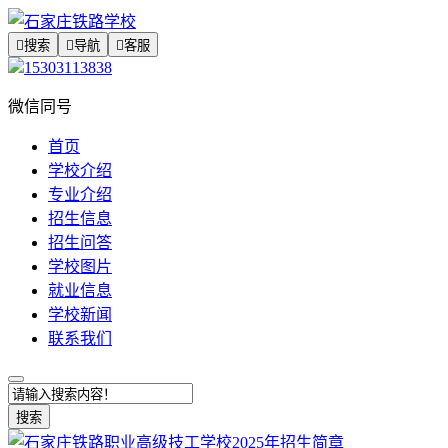

搜索

导航

客服
15303113838
微信同号
首页
学校介绍
专业介绍
招生信息
招生问答
学校图片
就业信息
学校新闻
联系我们
搜索