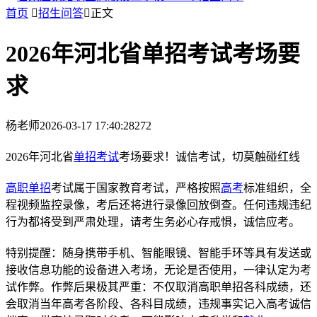
首页

招生问答

正文
2026年河北省单招考试考场要
求
杨老师
2026-03-17 17:40:28
272
2026年河北省
单招考试
考场要求！诚信考试，切莫触碰红线
高职单招
考试属于国家教育考试，严格按照
高考
标准组织，全
程视频监控录像，考后还将进行录像回放倒查。任何违规违纪
行为都将受到严肃处理，请考生务必心存戒惧，诚信应考。
特别提醒：随身携带手机、智能眼镜、智能手环等具有发送或
接收信息功能的设备进入考场，无论是否使用，一律认定为考
试作弊。作弊后果极其严重：不仅取消高职单招各科成绩，还
会取消当年高考各阶段、各科目成绩，违规事实记入高考诚信