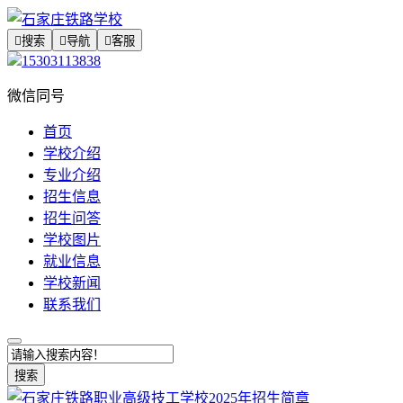

搜索

导航

客服
15303113838
微信同号
首页
学校介绍
专业介绍
招生信息
招生问答
学校图片
就业信息
学校新闻
联系我们
搜索