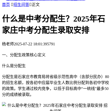
首页

招生问答

正文
什么是中考分配生？2025年石
家庄中考分配生录取安排
杨老师
2025-07-22 18:01:39
5791
一、分配生政策核心定义
什么是分配生
分配生是石家庄市教育局将省级示范性高中（含部分民办）80
的招生名额，按各初中应届毕业生人数比例分配到各初中学校
的政策。学生通过校内竞争，以低于目标高中“一统线”最多50
分的成绩被录取。