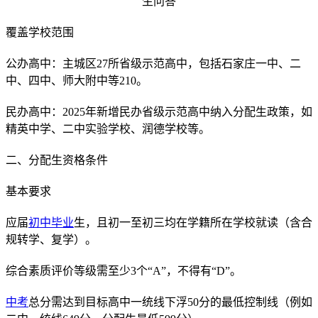
覆盖学校范围
公办高中：主城区27所省级示范高中，包括石家庄一中、二
中、四中、师大附中等210。
民办高中：2025年新增民办省级示范高中纳入分配生政策，如
精英中学、二中实验学校、润德学校等。
二、分配生资格条件
基本要求
应届
初中毕业
生，且初一至初三均在学籍所在学校就读（含合
规转学、复学）。
综合素质评价等级需至少3个“A”，不得有“D”。
中考
总分需达到目标高中一统线下浮50分的最低控制线（例如