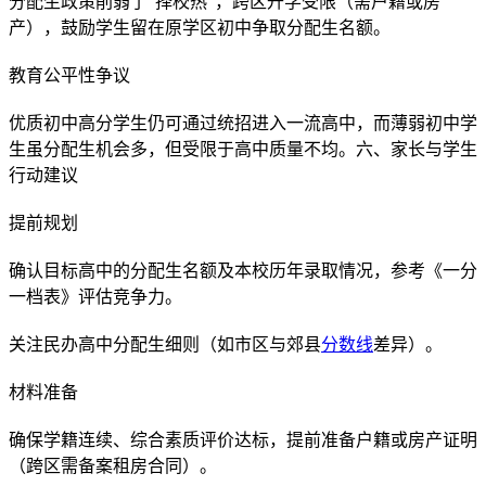
分配生政策削弱了“择校热”，跨区升学受限（需户籍或房
产），鼓励学生留在原学区初中争取分配生名额。
教育公平性争议
优质初中高分学生仍可通过统招进入一流高中，而薄弱初中学
生虽分配生机会多，但受限于高中质量不均。六、家长与学生
行动建议
提前规划
确认目标高中的分配生名额及本校历年录取情况，参考《一分
一档表》评估竞争力。
关注民办高中分配生细则（如市区与郊县
分数线
差异）。
材料准备
确保学籍连续、综合素质评价达标，提前准备户籍或房产证明
（跨区需备案租房合同）。