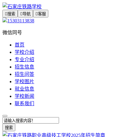

搜索

导航

客服
15303113838
微信同号
首页
学校介绍
专业介绍
招生信息
招生问答
学校图片
就业信息
学校新闻
联系我们
搜索