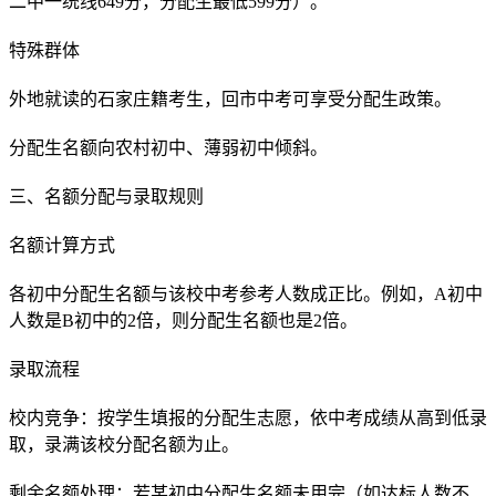
二中一统线649分，分配生最低599分）。
特殊群体
外地就读的石家庄籍考生，回市中考可享受分配生政策。
分配生名额向农村初中、薄弱初中倾斜。
三、名额分配与录取规则
名额计算方式
各初中分配生名额与该校中考参考人数成正比。例如，A初中
人数是B初中的2倍，则分配生名额也是2倍。
录取流程
校内竞争：按学生填报的分配生志愿，依中考成绩从高到低录
取，录满该校分配名额为止。
剩余名额处理：若某初中分配生名额未用完（如达标人数不