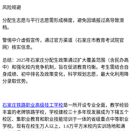
风险规避
分配生志愿与平行志愿需形成梯度，避免因填报过高导致滑
档。
警惕中介虚假宣传，通过官方渠道（石家庄市教育考试院官
网）核实信息。
总结：2025年石家庄分配生政策通过扩大覆盖范围（含民办高
中）和强化校内竞争机制，旨在促进教育均衡。考生需结合自
身成绩、初中排名及政策变化，科学规划志愿，最大化利用降
分录取优势。
石家庄铁路职业高级技工学校
是一所开设专业全面，教学经验
丰富的老牌铁路学校，学校建校三十多年现发展成为下辖五个
校区、集职业教育和职业技能培训于一体的省级重点中等职业
学校。现有在校生万人以上，1.6万平方米校内实训场地和满