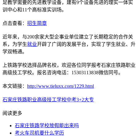
足教学需要的先进教学设备，建有9个设备先进的理实一体实
训中心和11个高标准实训场。
点击查看：
招生简章
近年来，与200余家大型企事业单位建立了长期稳定的合作关
系，为学生
就业
开辟了广阔的发展平台，实现了学生就业、升
学双畅通。
上铁路学校选择品牌名校，欢迎各位同学报考石家庄铁路职业
高级技工学校。报名咨询电话：15303113838微信同号。
本文链接：
http://www.tieluxx.com/1229.html
石家庄铁路职业高级技工学校
中考
3+2大专
阅读更多
石家庄铁路学校放假能出来吗
考火车司机要什么学历