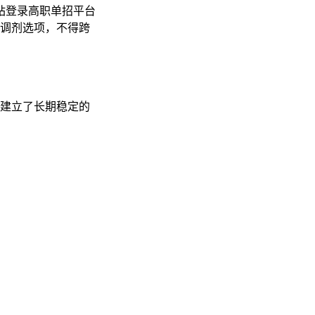
站登录高职单招平台
业调剂选项，不得跨
位建立了长期稳定的