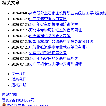
相关文章
2026-08-05
高考低分上石家庄铁路职业高级技工学校能就
2026-07-29
中专学籍查询入口官网
2026-07-25
​2026年火车司机短期培训简章
2026-07-25
河北中专学历认证查询官网网址
2026-07-23
想火车司机学历要求高吗
2026-07-22
邯郸市2026年普通高中学校录取分数线
2026-07-21
电气化铁道供电专业就业单位有哪些
2026-07-21
火车司机驾驶证怎么考
2026-07-20
2026年石家庄地区高中统招线
2026-07-18
火车司机专业需要学习哪些课程
关于我们
联系我们
版权声明
网站地图
冀ICP备19034539号
冀公网安备13010502002373