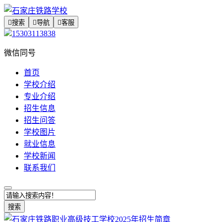

搜索

导航

客服
15303113838
微信同号
首页
学校介绍
专业介绍
招生信息
招生问答
学校图片
就业信息
学校新闻
联系我们
搜索