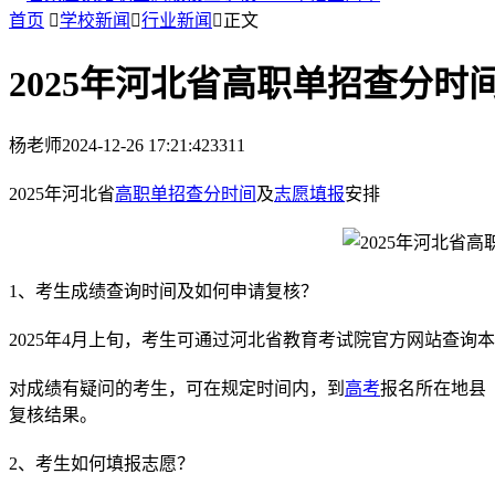
首页

学校新闻

行业新闻

正文
2025年河北省高职单招查分时
杨老师
2024-12-26 17:21:42
3311
2025年河北省
高职单招
查分时间
及
志愿填报
安排
1、考生成绩查询时间及如何申请复核？
2025年4月上旬，考生可通过河北省教育考试院官方网站查询
对成绩有疑问的考生，可在规定时间内，到
高考
报名所在地县
复核结果。
2、考生如何填报志愿？