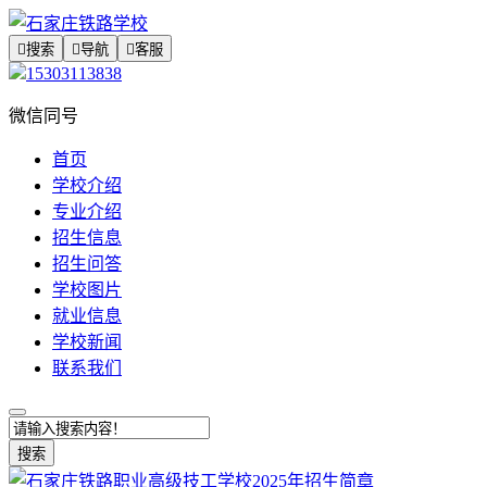

搜索

导航

客服
15303113838
微信同号
首页
学校介绍
专业介绍
招生信息
招生问答
学校图片
就业信息
学校新闻
联系我们
搜索