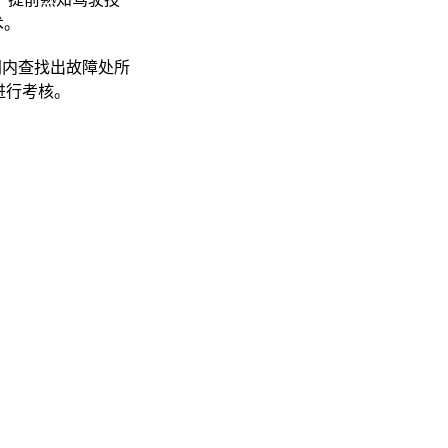
术。
间内查找出故障处所
进行考核。