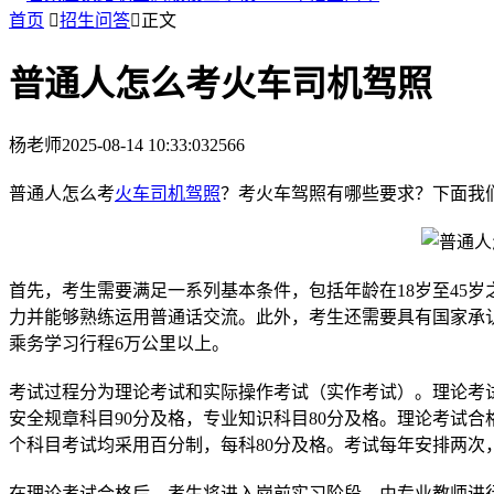
首页

招生问答

正文
普通人怎么考火车司机驾照
杨老师
2025-08-14 10:33:03
2566
普通人怎么考
火车司机驾照
？考火车驾照有哪些要求？下面我
首先，考生需要满足一系列基本条件，包括年龄在18岁至45
力并能够熟练运用普通话交流。此外，考生还需要具有国家承
乘务学习行程6万公里以上。
考试过程分为理论考试和实际操作考试（实作考试）。理论考
安全规章科目90分及格，专业知识科目80分及格。理论考试
个科目考试均采用百分制，每科80分及格。考试每年安排两
在理论考试合格后，考生将进入岗前实习阶段，由专业教师进