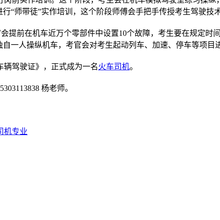
进行“师带徒”实作培训，这个阶段师傅会手把手传授考生驾驶技
考官会提前在机车近万个零部件中设置10个故障，考生要在规定时
独自一人操纵机车，考官会对考生起动列车、加速、停车等项目
车辆驾驶证》，正式成为一名
火车司机
。
03113838 杨老师。
司机专业