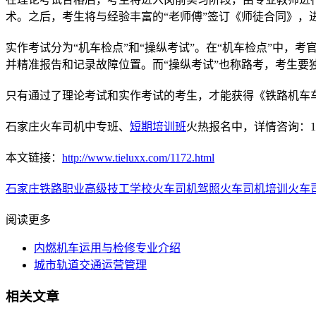
术。之后，考生将与经验丰富的“老师傅”签订《师徒合同》，
实作考试分为“机车检点”和“操纵考试”。在“机车检点”中，
并精准报告和记录故障位置。而“操纵考试”也称路考，考生要
只有通过了理论考试和实作考试的考生，才能获得《铁路机车
石家庄火车司机中专班、
短期培训班
火热报名中，详情咨询：153
本文链接：
http://www.tieluxx.com/1172.html
石家庄铁路职业高级技工学校
火车司机驾照
火车司机培训
火车
阅读更多
内燃机车运用与检修专业介绍
城市轨道交通运营管理
相关文章