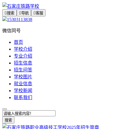

搜索

导航

客服
15303113838
微信同号
首页
学校介绍
专业介绍
招生信息
招生问答
学校图片
就业信息
学校新闻
联系我们
搜索