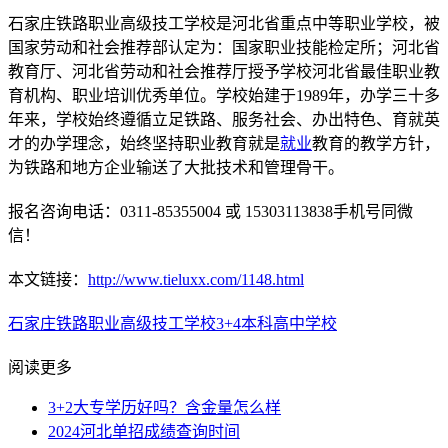
石家庄铁路职业高级技工学校是河北省重点中等职业学校，被
国家劳动和社会推荐部认定为：国家职业技能检定所；河北省
教育厅、河北省劳动和社会推荐厅授予学校河北省最佳职业教
育机构、职业培训优秀单位。学校始建于1989年，办学三十多
年来，学校始终遵循立足铁路、服务社会、办出特色、育就英
才的办学理念，始终坚持职业教育就是
就业
教育的教学方针，
为铁路和地方企业输送了大批技术和管理骨干。
报名咨询电话：0311-85355004 或 15303113838手机号同微
信！
本文链接：
http://www.tieluxx.com/1148.html
石家庄铁路职业高级技工学校
3+4本科
高中学校
阅读更多
3+2大专学历好吗？含金量怎么样
2024河北单招成绩查询时间