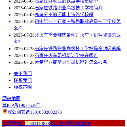
2026-08-04
石家庄好就业的铁路学校是哪个
2026-08-04
石家庄铁路职业高级技工学校简介
2026-08-03
高考分不够还能上铁路学校吗
2026-07-29
初中毕业上石家庄铁路职业高级技工学校怎
么样
2026-07-28
开火车需要哪些条件？火车司机驾驶证怎么
考？
2026-07-28
石家庄铁路职业高级技工学校是全封闭的吗
2026-07-28
石家庄火车司机培训学校在哪？
2026-07-28
大专毕业能学火车司机吗？怎么报名
关于我们
联系我们
版权声明
网站地图
冀ICP备19034539号
冀公网安备13010502002373
老师微信：
15303113838
点击复制并跳转微信