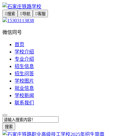

搜索

导航

客服
15303113838
微信同号
首页
学校介绍
专业介绍
招生信息
招生问答
学校图片
就业信息
学校新闻
联系我们
搜索