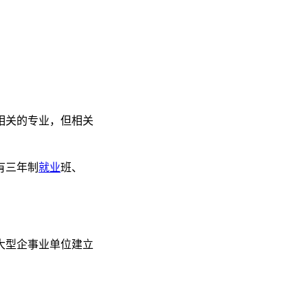
相关的专业，但相关
有三年制
就业
班、
家大型企事业单位建立