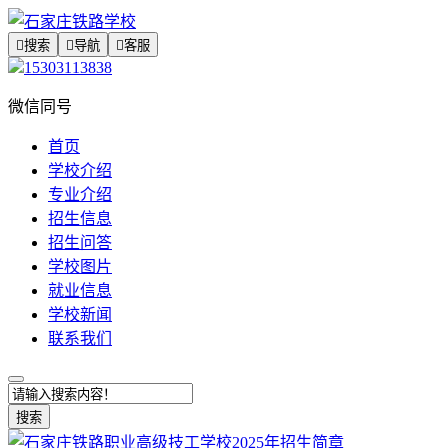

搜索

导航

客服
15303113838
微信同号
首页
学校介绍
专业介绍
招生信息
招生问答
学校图片
就业信息
学校新闻
联系我们
搜索