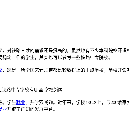
家，对铁路人才的需求还是挺高的，虽然也有不少本科院校开设
要稳定工作的学生，其实也可以参考一些铁路中专院校。
校
，这是一所全国来看规模都比较数得上的重点学校，学校开设
级。学生
就业
、升学双畅通。近年来，学校 90 以上，与200余
就业
开辟了广阔的发展平台。