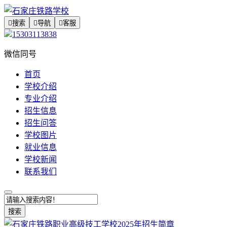

搜索

导航

客服
15303113838
微信同号
首页
学校介绍
专业介绍
招生信息
招生问答
学校图片
就业信息
学校新闻
联系我们
搜索