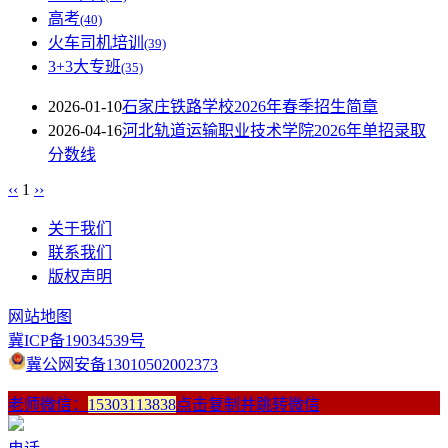
高考
(40)
火车司机培训
(39)
3+3大专班
(35)
2026-01-10
石家庄铁路学校2026年春季招生简章
2026-04-16
河北轨道运输职业技术学院2026年单招录取
分数线
‹‹
1
››
关于我们
联系我们
版权声明
网站地图
冀ICP备19034539号
冀公网安备13010502002373
老师微信：
15303113838
点击复制并跳转微信