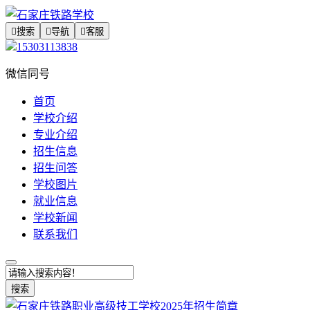

搜索

导航

客服
15303113838
微信同号
首页
学校介绍
专业介绍
招生信息
招生问答
学校图片
就业信息
学校新闻
联系我们
搜索