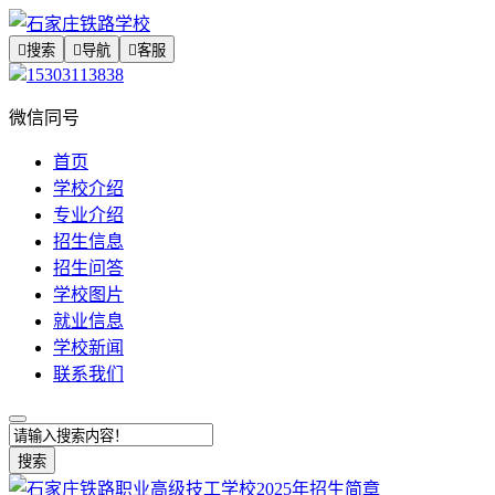

搜索

导航

客服
15303113838
微信同号
首页
学校介绍
专业介绍
招生信息
招生问答
学校图片
就业信息
学校新闻
联系我们
搜索