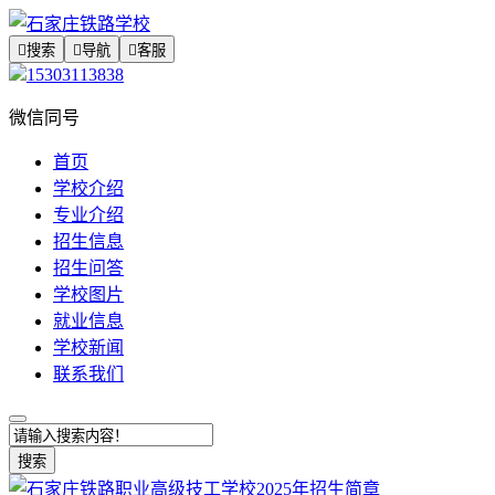

搜索

导航

客服
15303113838
微信同号
首页
学校介绍
专业介绍
招生信息
招生问答
学校图片
就业信息
学校新闻
联系我们
搜索