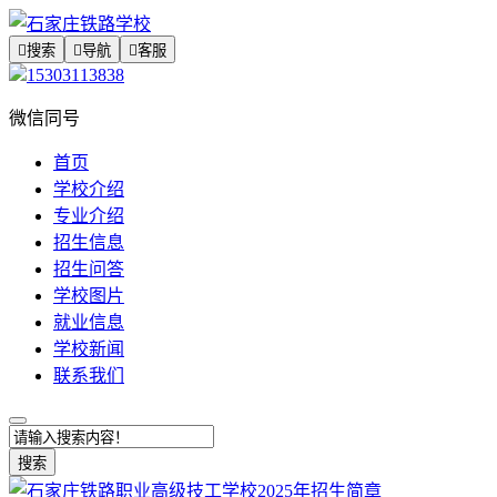

搜索

导航

客服
15303113838
微信同号
首页
学校介绍
专业介绍
招生信息
招生问答
学校图片
就业信息
学校新闻
联系我们
搜索