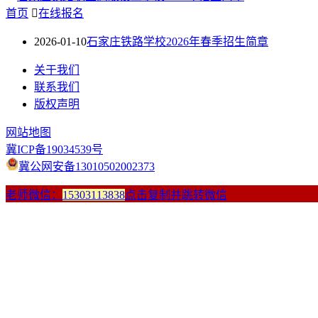
首页

在线报名
2026-01-10
石家庄铁路学校2026年春季招生简章
关于我们
联系我们
版权声明
网站地图
冀ICP备19034539号
冀公网安备13010502002373
老师微信：
15303113838
点击复制并跳转微信