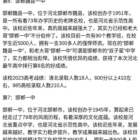
第8：邯郸魏县一中
邯郸魏县一中，位于河北邯郸市魏县，该校创办于1951年，
是一所有着73年办学历史的老牌名校，也是河北省示范性高
中。该校近些年来，真的是越来越强大了，其实力已经和老大
哥“邯郸一中”不分伯仲了。该校目前一共有90个教学班，在校
学生近5000人，拥有一支300多人的强悍师资。现在的“邯郸
魏县一中”，和老大哥“邯郸一中”可谓是邯郸市的“双子星”中学
了，实力都相当彪悍。该校凭借优异的成绩，获得了本次河北
最牛高中排行第8名的好成绩。
该校2023高考战绩：清北录取人数18人，600分以上410左
右，985高校录取人数210人。
第7：邯郸一中
邯郸一中，位于河北邯郸市，该校创办于1945年，算起来已
经走过了79年的风雨历程，有着深厚的文化底蕴。该校是河
北省重点中学，也是河北省示范性高中。该校近些年来，发展
越来越好，教学实力稳步提升，教学成果越来越出色。该校目
前的办学规模达到了在校学生6500余人，拥有一支500多人的