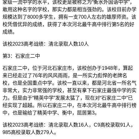
家级一流中学的水平，该校更是被称之为“衡水外国语中学”，
敢用这种名字的学校，那实力都是相当强劲的。该校目前办学
规模达到了8000多学生，拥有一支700人左右的雄厚师资。该
校凭借优异的成绩，获得了本次河北最牛高中排行第5名的好
成绩。
该校2023高考战绩：清北录取人数10人
第3：石家庄二中
石家庄二中，位于河北石家庄市，该校创办于1948年，算起
来已经走过了76年的风风雨雨，是一所实力彪悍的老牌名
校，也是全国重点中学。该校一直以来，都是河北省一所名气
非常大，实力非常强的学校，甚至有拿下石家庄最强中学的实
力。但是由于“精英中学”发展太猛了，现在对“石家庄二中”已
经实现了超越。所以石家庄二中，在本次河北最牛高中排行榜
中，也是输给了精英中学、衡中，屈居第3。
该校2023高考战绩：清北录取人数16人，C9高校录取91人，
985高校录取人数279人。