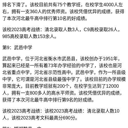
排名下滑了。该校目前共有75个教学班，在校学生4000人左
右，拥有一支360人的优秀师资。该校凭借优异的成绩，获得
了本次河北最牛高中排行第10名的好成绩。
该校2023高考战绩：清北录取人数3人，C9高校录取26人，
985高校录取人数153余人。
第9：武邑中学
武邑中学，位于河北省衡水市武邑县，该校创办于1951年，
算起来已经是一所有着73年办学经验的中学了，该校也是河
北省重点中学，河北省示范性高中。武邑中学，作为一所县级
中学，它可谓是河北省县级最强中学了。该校目前的办学规模
非常庞大，目前教学班就有200个，在校学生达到了12000
人，拥有一支800多人的高水平师资。该校凭借优异的成绩，
获得了本次河北最牛高中排行第9名的好成绩。
该校2023高考战绩：该校2023高考战绩：清北录取人数10
人，该校2023高考文科最高分690分。