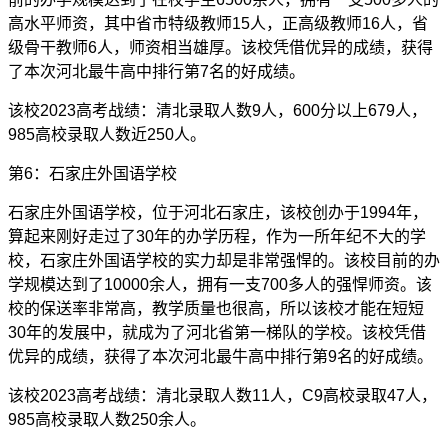
高水平师资，其中省市特级教师15人，正高级教师16人，省
级骨干教师6人，师资相当雄厚。该校凭借优异的成绩，获得
了本次河北最牛高中排行第7名的好成绩。
该校2023高考战绩：清北录取人数9人，600分以上679人，
985高校录取人数近250人。
第6：石家庄外国语学校
石家庄外国语学校，位于河北石家庄，该校创办于1994年，
算起来刚好走过了30年的办学历程，作为一所年纪不大的学
校，石家庄外国语学校的实力却是非常强悍的。该校目前的办
学规模达到了10000余人，拥有一支700多人的强悍师资。该
校的保送率非常高，教学质量也很高，所以该校才能在短短
30年的发展中，就成为了河北省第一梯队的学校。该校凭借
优异的成绩，获得了本次河北最牛高中排行第9名的好成绩。
该校2023高考战绩：清北录取人数11人，C9高校录取47人，
985高校录取人数250余人。