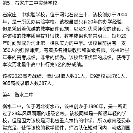
第5：石家庄二中实验学校
石家庄二中实验学校，位于河北石家庄市，该校创办于2004
年，是一所民办实验学校。该校虽然只有20年的办学经验，
但是凭借着优越的教学硬件设施，以及对优秀师资的建设，使
得该校的教学质量提升很快，教学成果也非常明显，短短20
年时间就成为河北第一梯队实力的中学。该校目前拥有一支
350人的强悍师资，有着多名特级教师和省级名师。该校近些
年来的高考成绩，非常的优秀。该校凭借优异的成绩，获得了
本次河北最牛高中排行第5名的好成绩。
该校2023高考战绩：清北录取人数11人，C9高校录取61人，
985高校录取人数387人。
第4：衡水二中
衡水二中，位于河北衡水市，该校创办于1996年，是一所走
过了28年风风雨雨的超级名校。该校同样是一所很年轻的学
校，但是因为该校是河北省重点扶持的中学，所以教育经费非
常充足，使得该校的教学硬件，师资队伍短时间内，就达到国