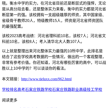
晓。衡水中学的实力，在河北省目前还是断层式的强悍，无论
是从高分段去看，还是整体实力来看，衡中的实力都是河北省
断层第一的强。该校拥有一支超级雄厚的师资，其中国家级、
省级骨干教师20人，特级教师15人，师资是河北省师资团队
的最强配置。
该校2023高考战绩：河北省理科前10名，该校7人；河北省文
科前10名，该校8人；考入清华北大人数107人。
以上就是整理出来河北整体实力最强的10所中学，此排名是
结合了这些学校高考数据的一些情况，做出的一个客观整理，
非常有参考价值。你还知道，河北有哪些厉害的高中，可以战
胜以上10中学的？可以谈谈你的看法。
本文链接：
http://www.tieluxx.com/962.html
学校排名
高考
石家庄铁路学校
石家庄铁路职业高级技工学校
阅读更多