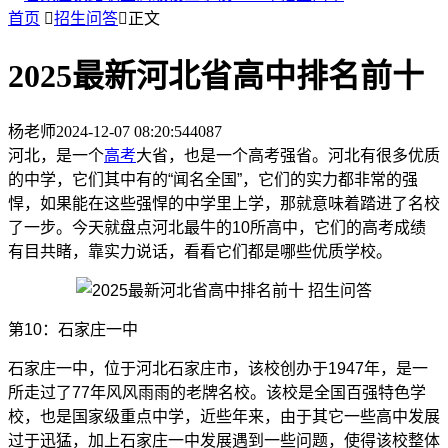
首页

招生问答

正文
2025最新河北省高中排名前十
杨老师
2024-12-07 08:20:54
4087
河北，是一个
高考
大省，也是一个高考强省。河北有很多优质
的中学，它们其中有的“闻名全国”，它们的实力都非常的强
悍，如果能在这些强悍的中学里上学，那就意味着踏进了名校
了一步。今天就盘点河北最牛的10所高中，它们的高考成绩
有目共睹，靠实力说话，看看它们都是哪些优质学校。
第10：石家庄一中
石家庄一中，位于河北石家庄市，该校创办于1947年，是一
所走过了77年风风雨雨的老牌名校。该校是全国百强特色学
校，也是国家级重点中学，近些年来，由于其它一些高中发展
过于迅猛，加上石家庄一中发展遇到一些问题，使得该校整体