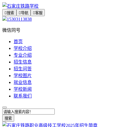

搜索

导航

客服
15303113838
微信同号
首页
学校介绍
专业介绍
招生信息
招生问答
学校图片
就业信息
学校新闻
联系我们
搜索