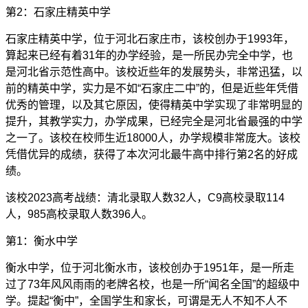
第2：石家庄精英中学
石家庄精英中学，位于河北石家庄市，该校创办于1993年，
算起来已经有着31年的办学经验，是一所民办完全中学，也
是河北省示范性高中。该校近些年的发展势头，非常迅猛，以
前的精英中学，实力是不如“石家庄二中”的，但是近些年凭借
优秀的管理，以及其它原因，使得精英中学实现了非常明显的
提升，其教学实力，办学成果，已经完全是河北省最强的中学
之一了。该校在校师生近18000人，办学规模非常庞大。该校
凭借优异的成绩，获得了本次河北最牛高中排行第2名的好成
绩。
该校2023高考战绩：清北录取人数32人，C9高校录取114
人，985高校录取人数396人。
第1：衡水中学
衡水中学，位于河北衡水市，该校创办于1951年，是一所走
过了73年风风雨雨的老牌名校，也是一所“闻名全国”的超级中
学。提起“衡中”，全国学生和家长，可谓是无人不知不人不