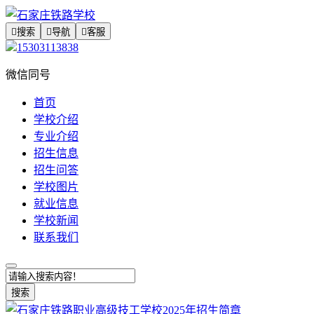

搜索

导航

客服
15303113838
微信同号
首页
学校介绍
专业介绍
招生信息
招生问答
学校图片
就业信息
学校新闻
联系我们
搜索