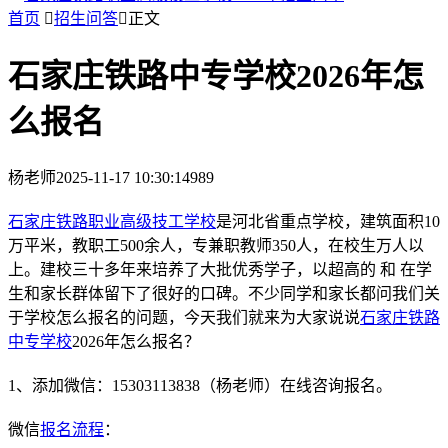
首页

招生问答

正文
石家庄铁路中专学校2026年怎
么报名
杨老师
2025-11-17 10:30:14
989
石家庄铁路职业高级技工学校
是河北省重点学校，建筑面积10
万平米，教职工500余人，专兼职教师350人，在校生万人以
上。建校三十多年来培养了大批优秀学子，以超高的 和 在学
生和家长群体留下了很好的口碑。不少同学和家长都问我们关
于学校怎么报名的问题，今天我们就来为大家说说
石家庄铁路
中专学校
2026年怎么报名？
1、添加微信：15303113838（杨老师）在线咨询报名。
微信
报名流程
：