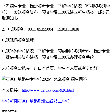
查看招生专业，确定报考专业—了解学校情况（可视频参观学
校）—发送报名资料—预交学费1100元建立新生档案—邮寄录
取通知书。
2、电话报名：0311-85355004、15303113838
电话现场报名流程：
电话咨询学校情况
—
了解专业
—
预约到校参观考察
—
确定专业
—
提供相关资料建档
—
预交学费1100元办理报名手续。
来校报名需携带：户口本首页、学生本人页或者身份证。
本文链接：
http://www.tieluxx.com/926.html
学校新闻
石家庄铁路职业高级技工学校