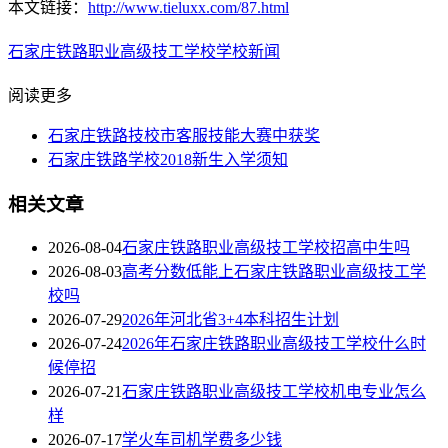
本文链接：
http://www.tieluxx.com/87.html
石家庄铁路职业高级技工学校
学校新闻
阅读更多
石家庄铁路技校市客服技能大赛中获奖
石家庄铁路学校2018新生入学须知
相关文章
2026-08-04
石家庄铁路职业高级技工学校招高中生吗
2026-08-03
高考分数低能上石家庄铁路职业高级技工学
校吗
2026-07-29
2026年河北省3+4本科招生计划
2026-07-24
2026年石家庄铁路职业高级技工学校什么时
候停招
2026-07-21
石家庄铁路职业高级技工学校机电专业怎么
样
2026-07-17
学火车司机学费多少钱