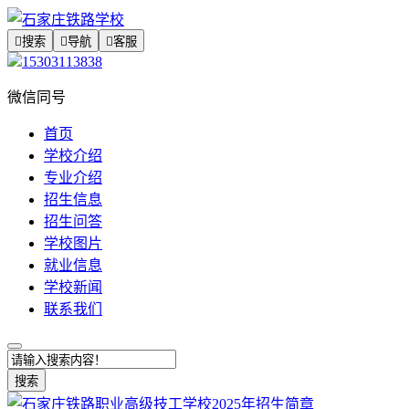

搜索

导航

客服
15303113838
微信同号
首页
学校介绍
专业介绍
招生信息
招生问答
学校图片
就业信息
学校新闻
联系我们
搜索