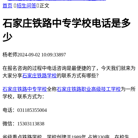
首页

招生问答

正文
石家庄铁路中专学校电话是多
少
杨老师
2024-09-02 10:09:33
897
在报名咨询的过程中电话咨询是最便捷的了，今天我们就来为
大家分享
石家庄铁路学校
的联系方式有哪些？
石家庄铁路中专学校
全称
石家庄铁路职业高级技工学校
为一所
学校，联系方式为：
电话：031185355004
微信：15303113838
省级重点铁路学校，学校创建于1989年,占地330亩，在校生