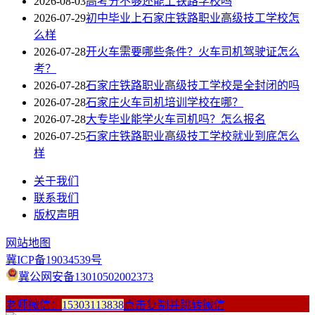
2026-08-03
高考分不够还能上铁路学校吗
2026-07-29
初中毕业上石家庄铁路职业高级技工学校怎
么样
2026-07-28
开火车需要哪些条件？火车司机驾驶证怎么
考？
2026-07-28
石家庄铁路职业高级技工学校是全封闭的吗
2026-07-28
石家庄火车司机培训学校在哪？
2026-07-28
大专毕业能学火车司机吗？怎么报名
2026-07-25
石家庄铁路职业高级技工学校就业到底怎么
样
关于我们
联系我们
版权声明
网站地图
冀ICP备19034539号
冀公网安备13010502002373
老师微信：
15303113838
点击复制并跳转微信