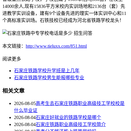
14000余人,现有15836平方米校内实训场地和2136台（套）先
进教学实训设备，建有9个设备先进的理实一体实训中心和11
个高标准实训场。石铁技校已经成为河北省铁路学校龙头！
本文链接：
http://www.tieluxx.com/851.html
阅读更多
石家庄铁路学校升学班是上几年
石家庄铁路学校男生能报哪些专业
相关文章
2026-08-05
高考生去石家庄铁路职业高级技工学校校是
什么毕业证
2026-08-04
石家庄好就业的铁路学校是哪个
2026-08-04
石家庄铁路职业高级技工学校简介