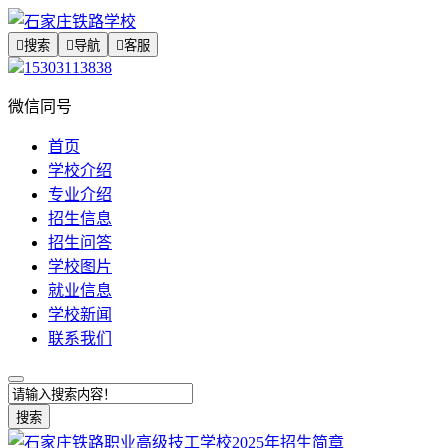

搜索

导航

客服
15303113838
微信同号
首页
学校介绍
专业介绍
招生信息
招生问答
学校图片
就业信息
学校新闻
联系我们
搜索