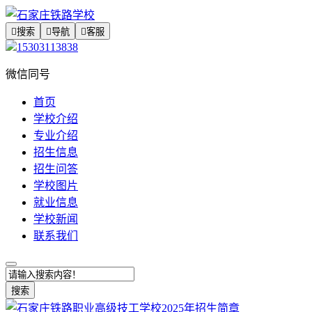

搜索

导航

客服
15303113838
微信同号
首页
学校介绍
专业介绍
招生信息
招生问答
学校图片
就业信息
学校新闻
联系我们
搜索