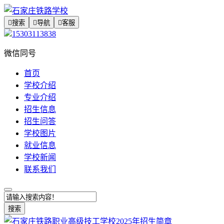

搜索

导航

客服
15303113838
微信同号
首页
学校介绍
专业介绍
招生信息
招生问答
学校图片
就业信息
学校新闻
联系我们
搜索