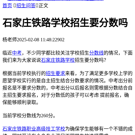
首页

招生问答

正文
石家庄铁路学校招生要分数吗
杨老师
2025-02-08 11:48:22
902
临近
中考
，不少同学都比较关注学校招生
分数线
的情况，下面
我们来为大家说说
石家庄铁路学校
招生要分数吗？
根据当前学校执行的
招生要求
来看，为了满足更多学校上学的
愿望学校实行的是自主招生结合分数要求的情况。中考出分前
报名是不要求分数的，中考出分以后报名则需根据分数结合自
主招生要求报名，对于分数低的孩子可以考虑 提前报名，确
保能够顺利录取。
当前学校分数线为260分。
石家庄铁路职业高级技工学校
为确保学生能够有一个不错的成