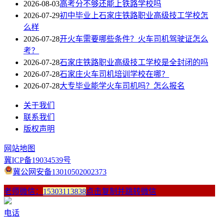
2026-08-03
高考分不够还能上铁路学校吗
2026-07-29
初中毕业上石家庄铁路职业高级技工学校怎
么样
2026-07-28
开火车需要哪些条件？火车司机驾驶证怎么
考？
2026-07-28
石家庄铁路职业高级技工学校是全封闭的吗
2026-07-28
石家庄火车司机培训学校在哪？
2026-07-28
大专毕业能学火车司机吗？怎么报名
关于我们
联系我们
版权声明
网站地图
冀ICP备19034539号
冀公网安备13010502002373
老师微信：
15303113838
点击复制并跳转微信
电话