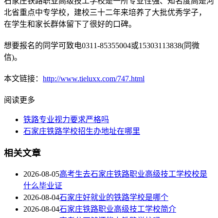
石家庄铁路职业高级技工学校是一所专业性强、知名度高是河
北省重点中专学校，建校三十二年来培养了大批优秀学子，
在学生和家长群体留下了很好的口碑。
想要报名的同学可致电0311-85355004或15303113838(同微
信)。
本文链接：
http://www.tieluxx.com/747.html
阅读更多
铁路专业视力要求严格吗
石家庄铁路学校招生办地址在哪里
相关文章
2026-08-05
高考生去石家庄铁路职业高级技工学校校是
什么毕业证
2026-08-04
石家庄好就业的铁路学校是哪个
2026-08-04
石家庄铁路职业高级技工学校简介