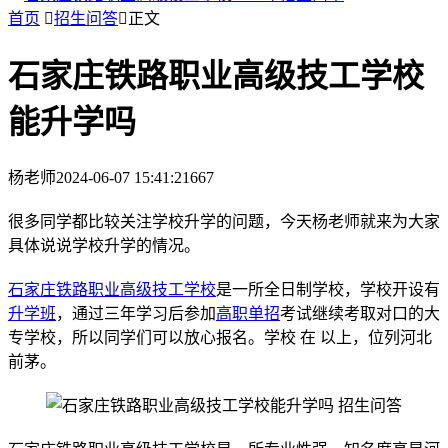
首页

招生问答

正文
石家庄铁路职业高级技工学校
能升学吗
杨老师
2024-06-07 15:41:21
667
很多同学都比较关注学校升学的问题，今天杨老师就来为大家
具体说说学校升学的情况。
石家庄铁路职业高级技工学校
是一所全日制学校，学校开设有
升学班
，通过三年学习后参加
高职单招
考试继续考取对口的大
专学校，所以同学们可以放心报名。学校 在 以上，位列河北
前茅。