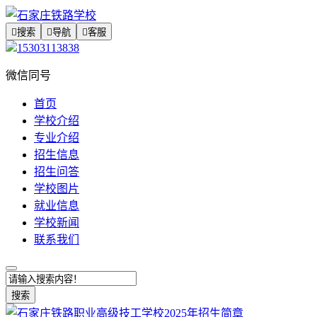

搜索

导航

客服
15303113838
微信同号
首页
学校介绍
专业介绍
招生信息
招生问答
学校图片
就业信息
学校新闻
联系我们
搜索