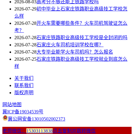
2026-08-03
高考分不够还能上铁路学校吗
2026-07-29
初中毕业上石家庄铁路职业高级技工学校怎
么样
2026-07-28
开火车需要哪些条件？火车司机驾驶证怎么
考？
2026-07-28
石家庄铁路职业高级技工学校是全封闭的吗
2026-07-28
石家庄火车司机培训学校在哪？
2026-07-28
大专毕业能学火车司机吗？怎么报名
2026-07-25
石家庄铁路职业高级技工学校就业到底怎么
样
关于我们
联系我们
版权声明
网站地图
冀ICP备19034539号
冀公网安备13010502002373
老师微信：
15303113838
点击复制并跳转微信