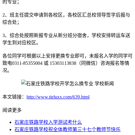
的专业；
2、班主任提交申请到各校区，各校区汇总校领导签字后报与
综合处；
3、综合处按照新报专业从新分班分宿舍，学校安排转运车送
学生到对应校区。
各位同学可根据以上安排更换专业即可，未报名入学的同学可
致电0311-85355004 或 15303113838（同微信）咨询报名等情
况。
本文链接：
http://www.tieluxx.com/639.html
阅读更多
石家庄铁路学校入学测试考什么
石家庄铁路学校祝全体教师第三十七个教师节快乐