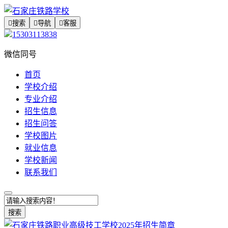

搜索

导航

客服
15303113838
微信同号
首页
学校介绍
专业介绍
招生信息
招生问答
学校图片
就业信息
学校新闻
联系我们
搜索