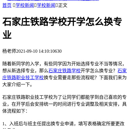
首页

学校新闻

学校新闻

正文
石家庄铁路学校开学怎么换专
业
杨老师
2021-09-10 14:10:10
630
随着新同学的入学，有些同学因为开始选择专业不当等情况，
想从新选择专业，那么
石家庄铁路学校
开学怎么换专业？
石家
庄铁路职业技工学校
换专业需要走那些流程呢？下面我们来为
大家介绍一下。
石家庄铁路职业技工学校为了让同学们都能学到自己喜欢的专
业，在开学后会安排统一的时间进行专业调整及相关安排，具
体流程如下：
1、入班后与班主任提出换专业申请，填写表格确定所要更改