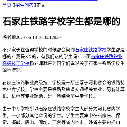
首页

招生问答

正文
石家庄铁路学校学生都是哪的
杨老师
2024-06-18 16:35:12
830
不少家长在咨询学校的时候都会问到
石家庄铁路学校
学生都是
哪的？我是XX的，有我们这的学生吗？下面
石家庄铁路职业
高级技工学校
杨老师就来为同学们说说关于石家庄铁路学校生
源地情况。
石家庄铁路职业高级技工学校是一所坐落于河北省会的铁路特
色中专学校，学校主要是铁路及轨道交通相关专业，另有计算
机、机电等专业辅助，是一所综合型中专学校。
由于中专学校所以石家庄铁路学校学生大部分为河北省内学
生，一小部分其他省份的学生。学生主要集中在石家庄、保
定、邯郸、唐山、廊坊、邢台等省内地市，外省主要包括山