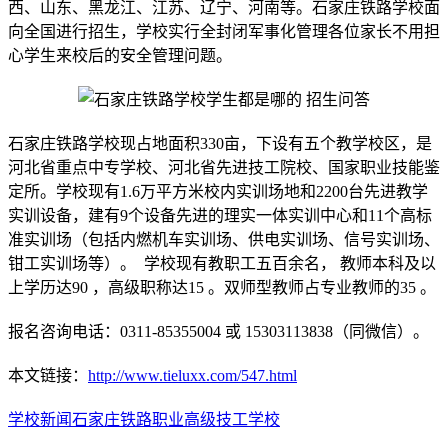
西、山东、黑龙江、江苏、辽宁、河南等。石家庄铁路学校面
向全国进行招生，学校实行全封闭军事化管理各位家长不用担
心学生来校后的安全管理问题。
石家庄铁路学校现占地面积330亩，下设有五个教学校区，是
河北省重点中专学校、河北省先进技工院校、国家职业技能鉴
定所。学校现有1.6万平方米校内实训场地和2200台先进教学
实训设备，建有9个设备先进的理实一体实训中心和11个高标
准实训场（包括内燃机车实训场、供电实训场、信号实训场、
钳工实训场等）。 学校现有教职工五百余名， 教师本科及以
上学历达90 ，高级职称达15 。双师型教师占专业教师的35 。
报名咨询电话：0311-85355004 或 15303113838（同微信）。
本文链接：
http://www.tieluxx.com/547.html
学校新闻
石家庄铁路职业高级技工学校