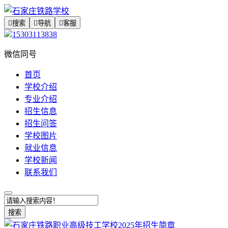

搜索

导航

客服
15303113838
微信同号
首页
学校介绍
专业介绍
招生信息
招生问答
学校图片
就业信息
学校新闻
联系我们
搜索