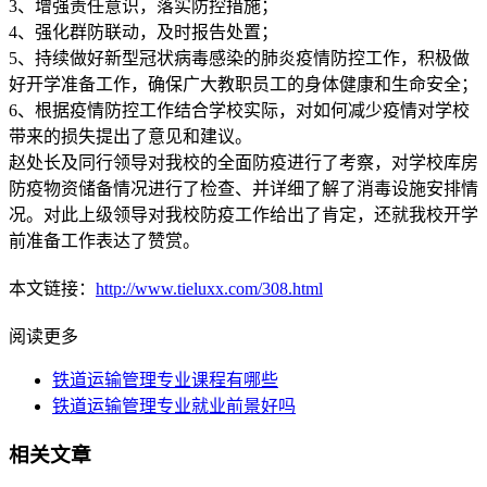
3、增强责任意识，落实防控措施；
4、强化群防联动，及时报告处置；
5、持续做好新型冠状病毒感染的肺炎疫情防控工作，积极做
好开学准备工作，确保广大教职员工的身体健康和生命安全；
6、根据疫情防控工作结合学校实际，对如何减少疫情对学校
带来的损失提出了意见和建议。
赵处长及同行领导对我校的全面防疫进行了考察，对学校库房
防疫物资储备情况进行了检查、并详细了解了消毒设施安排情
况。对此上级领导对我校防疫工作给出了肯定，还就我校开学
前准备工作表达了赞赏。
本文链接：
http://www.tieluxx.com/308.html
阅读更多
铁道运输管理专业课程有哪些
铁道运输管理专业就业前景好吗
相关文章