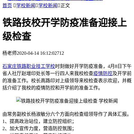
首页

学校新闻

学校新闻

正文
铁路技校开学防疫准备迎接上
级检查
杨老师
2020-04-14 16:12:02
712
石家庄铁路职业技工学校
时刻做好开学防疫准备，4月8日下午
省人社厅赵增印处长等一行四人来我校检查
疫情防控
及开学前
的准备工作。校长高路印对上级领导来校检查表示欢迎，并概
括介绍了我校的疫情防控和开学前的准备工作。
由常务副校长杨淑敏分六个方面向检查组领导作了具体汇报。
1、提高政治站位，建立防控组织；
2、加大宣传力度，营造防控氛围；