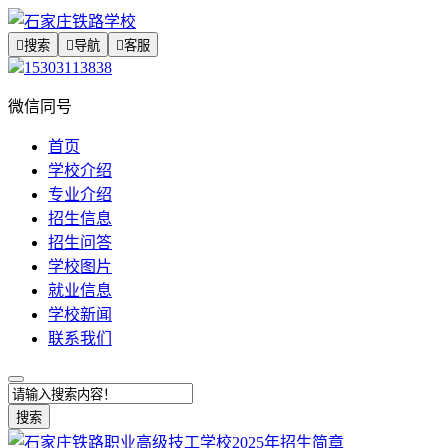

搜索

导航

客服
15303113838
微信同号
首页
学校介绍
专业介绍
招生信息
招生问答
学校图片
就业信息
学校新闻
联系我们
搜索