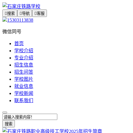

搜索

导航

客服
15303113838
微信同号
首页
学校介绍
专业介绍
招生信息
招生问答
学校图片
就业信息
学校新闻
联系我们
搜索