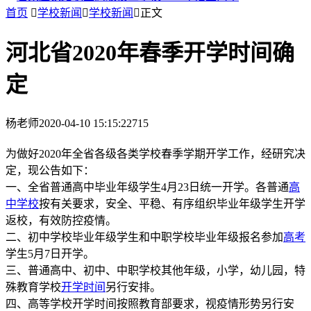
首页

学校新闻

学校新闻

正文
河北省2020年春季开学时间确
定
杨老师
2020-04-10 15:15:22
715
为做好2020年全省各级各类学校春季学期开学工作，经研究决
定，现公告如下：
一、全省普通高中毕业年级学生4月23日统一开学。各普通
高
中学校
按有关要求，安全、平稳、有序组织毕业年级学生开学
返校，有效防控疫情。
二、初中学校毕业年级学生和中职学校毕业年级报名参加
高考
学生5月7日开学。
三、普通高中、初中、中职学校其他年级，小学，幼儿园，特
殊教育学校
开学时间
另行安排。
四、高等学校开学时间按照教育部要求，视疫情形势另行安