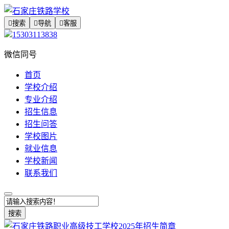

搜索

导航

客服
15303113838
微信同号
首页
学校介绍
专业介绍
招生信息
招生问答
学校图片
就业信息
学校新闻
联系我们
搜索