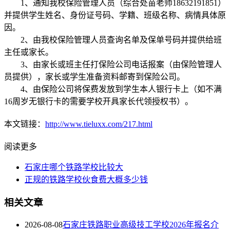
1、通知我校保险管理人员（综合处苗老师18632191851）
并提供学生姓名、身份证号码、学籍、班级名称、病情具体原
因。
2、由我校保险管理人员查询名单及保单号码并提供给班
主任或家长。
3、由家长或班主任打保险公司电话报案（由保险管理人
员提供），家长或学生准备资料邮寄到保险公司。
4、由保险公司将保费发放到学生本人银行卡上（如不满
16周岁无银行卡的需要学校开具家长代领授权书）。
本文链接：
http://www.tieluxx.com/217.html
阅读更多
石家庄哪个铁路学校比较大
正规的铁路学校伙食费大概多少钱
相关文章
2026-08-08
石家庄铁路职业高级技工学校2026年报名介