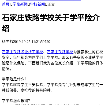
首页

学校新闻

学校新闻

正文
石家庄铁路学校关于学平险介
绍
杨老师
2019-10-25 11:21:59
720
石家庄铁路职业技工学校
、
石家庄铁路学校
为推荐学生的在校
安全，每年都会为同学们上学平险。那么有些家长不清楚学平
险是什么保险，下面我们就为各位家长介绍一下学平险的具体
情况。
学平险是什么？
学平险就是学生平安保险，学平险是专门针对未成年学生的一
种低保费、高推荐的特殊险种。
学平险怎么报销？