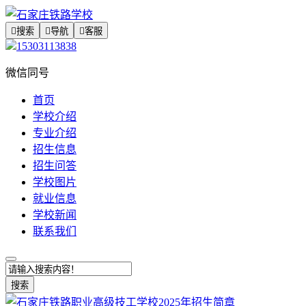

搜索

导航

客服
15303113838
微信同号
首页
学校介绍
专业介绍
招生信息
招生问答
学校图片
就业信息
学校新闻
联系我们
搜索