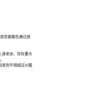
即进京旅客在通过进
人身安全、存在重大
等。
发剂不得超过20毫