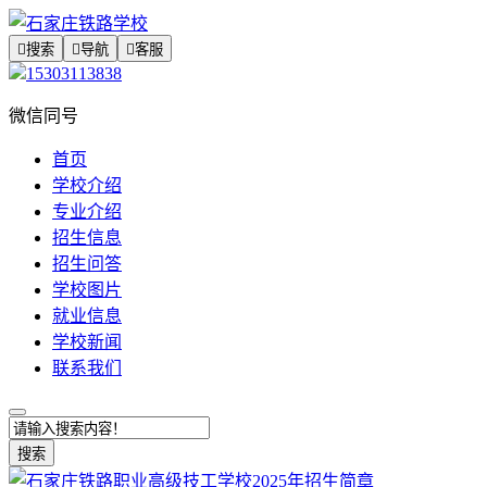

搜索

导航

客服
15303113838
微信同号
首页
学校介绍
专业介绍
招生信息
招生问答
学校图片
就业信息
学校新闻
联系我们
搜索