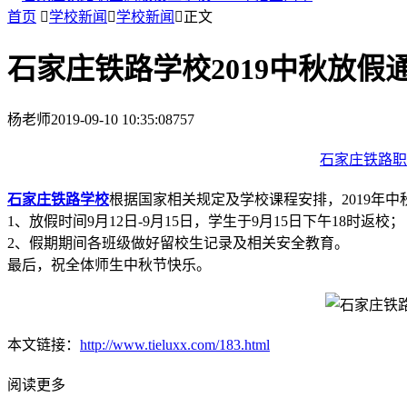
首页

学校新闻

学校新闻

正文
石家庄铁路学校2019中秋放假
杨老师
2019-09-10 10:35:08
757
石家庄铁路职
石家庄铁路学校
根据国家相关规定及学校课程安排，2019年
1、放假时间9月12日-9月15日，学生于9月15日下午18时返校；
2、假期期间各班级做好留校生记录及相关安全教育。
最后，祝全体师生中秋节快乐。
本文链接：
http://www.tieluxx.com/183.html
阅读更多