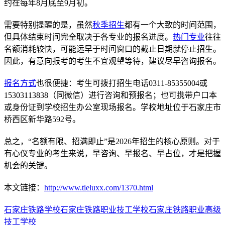
约在每年8月底至9月初。
需要特别提醒的是，虽然
秋季招生
都有一个大致的时间范围，
但具体结束时间完全取决于各专业的报名进度。
热门专业
往往
名额消耗较快，可能远早于时间窗口的截止日期就停止招生。
因此，有意向报考的考生不宜观望等待，建议尽早咨询报名。
报名方式
也很便捷：考生可拨打招生电话0311-85355004或
15303113838（同微信）进行咨询和预报名；也可携带户口本
或身份证到学校招生办公室现场报名。学校地址位于石家庄市
桥西区新华路592号。
总之，“名额有限、招满即止”是2026年招生的核心原则。对于
有心仪专业的考生来说，早咨询、早报名、早占位，才是把握
机会的关键。
本文链接：
http://www.tieluxx.com/1370.html
石家庄铁路学校
石家庄铁路职业技工学校
石家庄铁路职业高级
技工学校