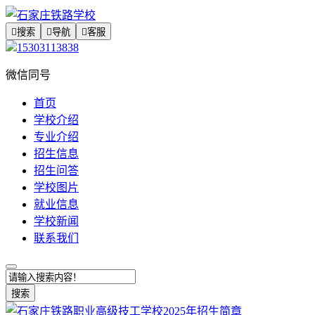

搜索

导航

客服
15303113838
微信同号
首页
学校介绍
专业介绍
招生信息
招生问答
学校图片
就业信息
学校新闻
联系我们
搜索