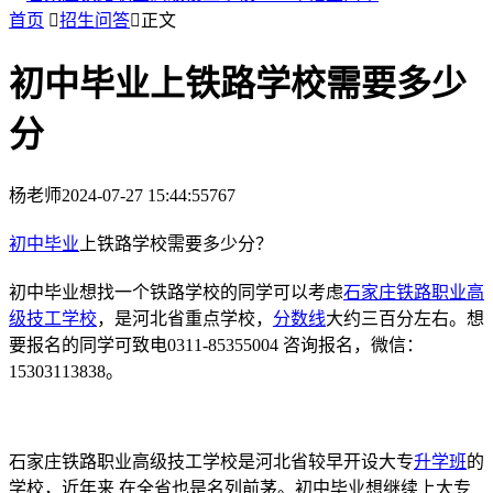
首页

招生问答

正文
初中毕业上铁路学校需要多少
分
杨老师
2024-07-27 15:44:55
767
初中毕业
上铁路学校需要多少分？
初中毕业想找一个铁路学校的同学可以考虑
石家庄铁路职业高
级技工学校
，是河北省重点学校，
分数线
大约三百分左右。想
要报名的同学可致电0311-85355004 咨询报名，微信：
15303113838。
石家庄铁路职业高级技工学校是河北省较早开设大专
升学班
的
学校，近年来 在全省也是名列前茅。初中毕业想继续上大专